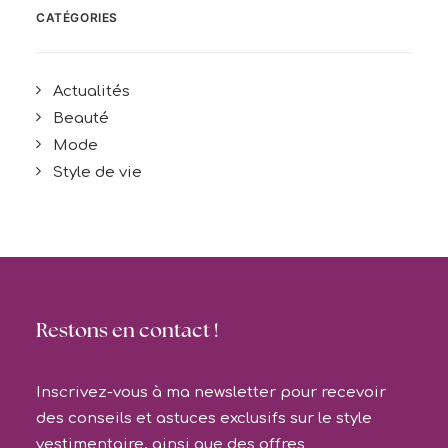
CATÉGORIES
Actualités
Beauté
Mode
Style de vie
Restons en contact !
Inscrivez-vous à ma newsletter pour recevoir
des conseils et astuces exclusifs sur le style
vestimentaire, ainsi que des offres