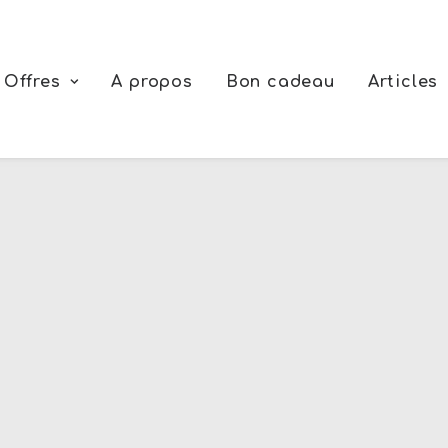
Offres
A propos
Bon cadeau
Articles