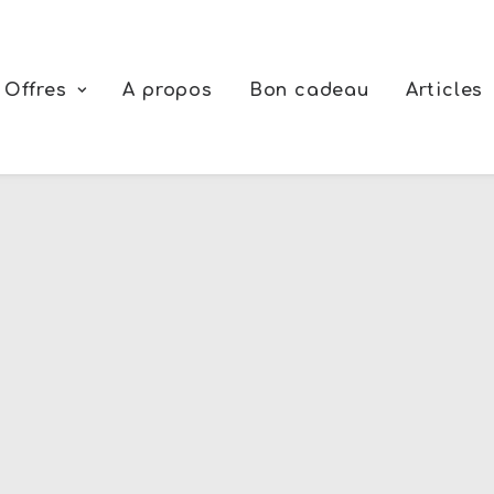
Offres
A propos
Bon cadeau
Articles