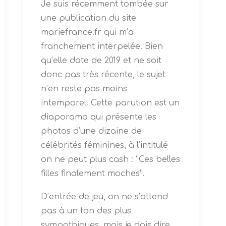
Je suis récemment tombée sur
une publication du site
mariefrance.fr qui m’a
franchement interpelée. Bien
qu’elle date de 2019 et ne soit
donc pas très récente, le sujet
n’en reste pas moins
intemporel.
Cette parution est un
diaporama qui présente les
photos d’une dizaine de
célébrités féminines, à l’intitulé
on ne peut plus cash : “Ces belles
filles finalement moches”.
D’entrée de jeu, on ne s’attend
pas à un ton des plus
sympathiques, mais je dois dire