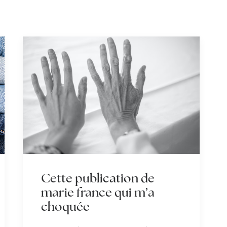
Cette publication de
marie france qui m’a
choquée