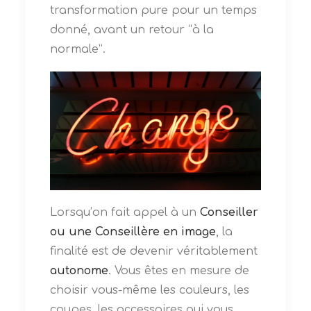
transformation pure pour un temps
donné, avant un retour “à la
normale”.
Lorsqu’on fait appel à un
Conseiller
ou une Conseillère en image
, la
finalité est de devenir véritablement
autonome
. Vous êtes en mesure de
choisir vous-même les couleurs, les
coupes, les accessoires qui vous