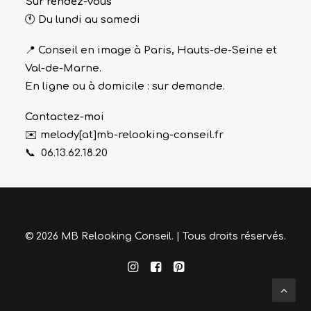
Sur rendez-vous
🕚 Du lundi au samedi
📍 Conseil en image à Paris, Hauts-de-Seine et
Val-de-Marne.
En ligne ou à domicile : sur demande.
Contactez-moi
✉️ melody[at]mb-relooking-conseil.fr
📞 06.13.62.18.20
© 2026 MB Relooking Conseil. | Tous droits réservés.