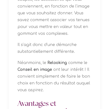
conviennent, en fonction de l’image
que vous souhaitez donner. Vous
savez comment associer vos tenues
pour vous mettre en valeur tout en
gommant vos complexes.
Il s’agit donc d’une démarche
substantiellement différente.
Néanmoins, le
Relooking
comme le
Conseil en image
ont leur intérêt ! Il
convient simplement de faire le bon
choix en fonction du résultat auquel
vous aspirez.
Avantages et