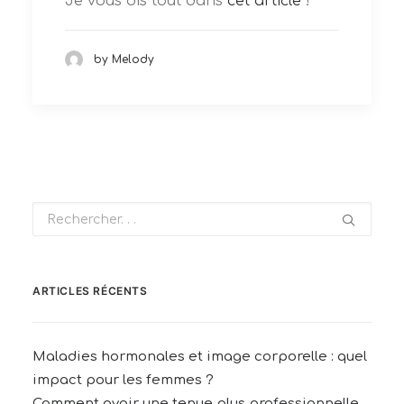
Je vous dis tout dans
cet article
!
by Melody
ARTICLES RÉCENTS
Maladies hormonales et image corporelle : quel
impact pour les femmes ?
Comment avoir une tenue plus professionnelle