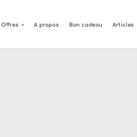
Offres
A propos
Bon cadeau
Articles