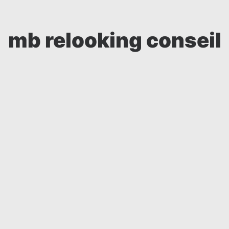
mb relooking conseil