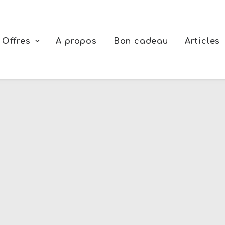
Offres
A propos
Bon cadeau
Articles