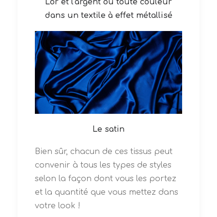
L'or et l'argent ou toute couleur
dans un textile à effet métallisé
Le satin
Bien sûr, chacun de ces tissus peut
convenir à tous les types de styles
selon la façon dont vous les portez
et la quantité que vous mettez dans
votre look !