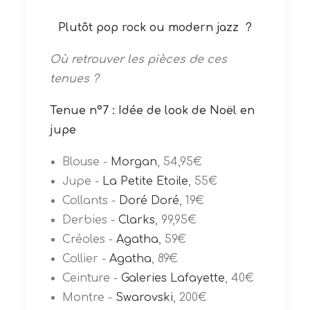
Plutôt pop rock ou modern jazz ?
Où retrouver les pièces de ces
tenues ?
Tenue n°7 : Idée de look de Noël en
jupe
Blouse -
Morgan
, 54,95€
Jupe -
La Petite Etoile
, 55€
Collants -
Doré Doré
, 19€
Derbies -
Clarks
, 99,95€
Créoles -
Agatha
, 59€
Collier -
Agatha
, 89€
Ceinture -
Galeries Lafayette
, 40€
Montre -
Swarovski
, 200€