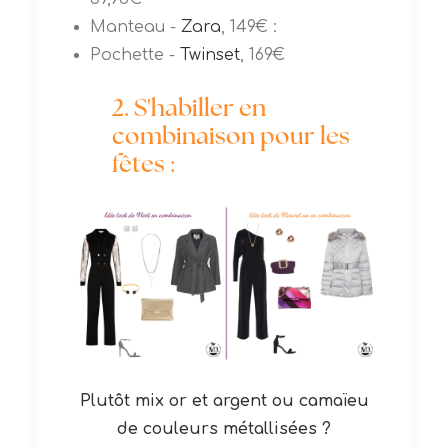
Manteau -
Zara
, 149€ :
Pochette -
Twinset
, 169€
2. S'habiller en
combinaison pour les
fêtes :
Plutôt mix or et argent ou camaïeu
de couleurs métallisées ?