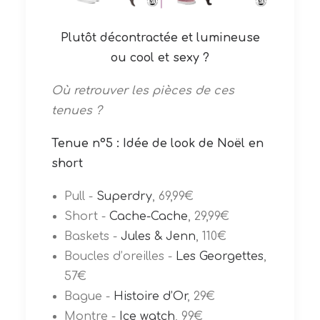
Plutôt décontractée et lumineuse
ou cool et sexy ?
Où retrouver les pièces de ces
tenues ?
Tenue n°5 : Idée de look de Noël en
short
Pull -
Superdry
, 69,99€
Short -
Cache-Cache
, 29,99€
Baskets -
Jules & Jenn
, 110€
Boucles d’oreilles -
Les Georgettes
,
57€
Bague -
Histoire d’Or
, 29€
Montre -
Ice watch
, 99€