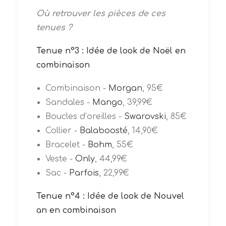
Où retrouver les pièces de ces
tenues ?
Tenue n°3 : Idée de look de Noël en
combinaison
Combinaison -
Morgan
, 95€
Sandales -
Mango
, 39,99€
Boucles d’oreilles -
Swarovski
, 85€
Collier -
Balaboosté
, 14,90€
Bracelet -
Bohm
, 55€
Veste -
Only
, 44,99€
Sac -
Parfois
, 22,99€
Tenue n°4 : Idée de look de Nouvel
an en combinaison