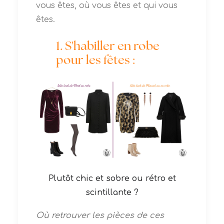
vous êtes, où vous êtes et qui vous
êtes.
1. S'habiller en robe
pour les fêtes :
Plutôt chic et sobre ou rétro et
scintillante ?
Où retrouver les pièces de ces