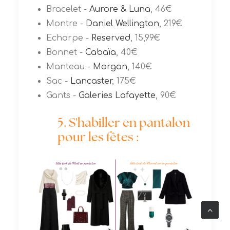
Bracelet -
Aurore & Luna
, 46€
Montre -
Daniel Wellington
, 219€
Echarpe -
Reserved
, 15,99€
Bonnet -
Cabaïa
, 40€
Manteau -
Morgan
, 140€
Sac -
Lancaster
, 175€
Gants -
Galeries Lafayette
, 90€
5. S'habiller en pantalon
pour les fêtes :